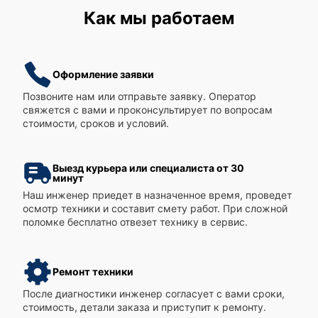
Как мы работаем
Оформление заявки
Позвоните нам или отправьте заявку. Оператор
свяжется с вами и проконсультирует по вопросам
стоимости, сроков и условий.
Выезд курьера или специалиста от 30
минут
Наш инженер приедет в назначенное время, проведет
осмотр техники и составит смету работ. При сложной
поломке бесплатно отвезет технику в сервис.
Ремонт техники
После диагностики инженер согласует с вами сроки,
стоимость, детали заказа и приступит к ремонту.