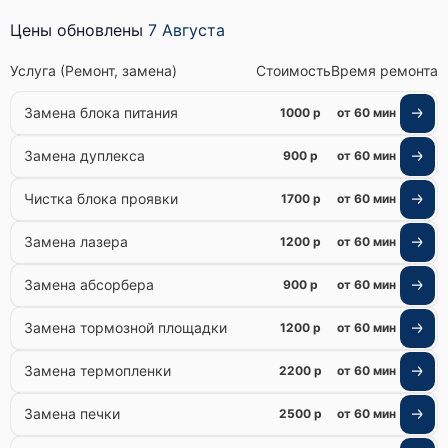
Цены обновлены
7 Августа
Услуга (Ремонт, замена)
Стоимость
Время ремонта
Замена блока питания
1000 р
от 60 мин
Замена дуплекса
900 р
от 60 мин
Чистка блока проявки
1700 р
от 60 мин
Замена лазера
1200 р
от 60 мин
Замена абсорбера
900 р
от 60 мин
Замена тормозной площадки
1200 р
от 60 мин
Замена термопленки
2200 р
от 60 мин
Замена печки
2500 р
от 60 мин