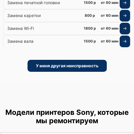
Замена печатной головки
1500 р
от 60 мин
Замена каретки
800 р
от 60 мин
Замена Wi-Fi
1800 р
от 60 мин
Замена вала
1500 р
от 60 мин
У меня другая неисправность
Модели принтеров Sony, которые
мы ремонтируем