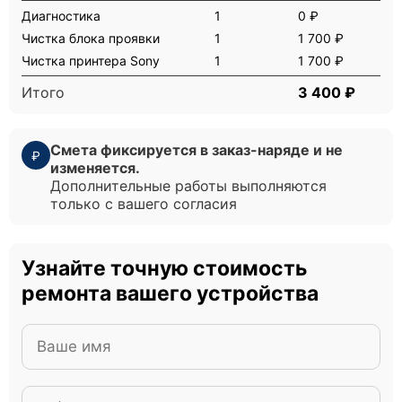
Диагностика
1
0 ₽
Чистка блока проявки
1
1 700 ₽
Чистка принтера Sony
1
1 700 ₽
Итого
3 400 ₽
Смета фиксируется в заказ-наряде и не
₽
изменяется.
Дополнительные работы выполняются
только с вашего согласия
Узнайте точную стоимость
ремонта вашего устройства