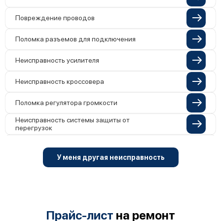
Повреждение проводов
Поломка разъемов для подключения
Неисправность усилителя
Неисправность кроссовера
Поломка регулятора громкости
Неисправность системы защиты от
перегрузок
Поломка системы автоматического
отключения
У меня другая неисправность
Неисправность системы защиты от
короткого замыкания
Повреждение системы защиты от
перегрева
Неисправность системы защиты от
Прайс-лист
на ремонт
перенапряжения