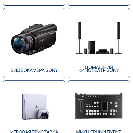
ДОМАШНИЙ
ВИДЕОКАМЕРА SONY
КИНОТЕАТР SONY
ИГРОВАЯ ПРИСТАВКА
МИКШЕРНЫЙ ПУЛЬТ