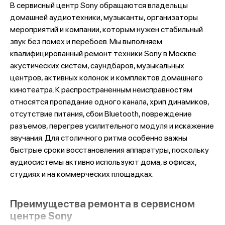
В сервисный центр Sony обращаются владельцы
домашней аудиотехники, музыканты, организаторы
мероприятий и компании, которым нужен стабильный
звук без помех и перебоев. Мы выполняем
квалифицированный ремонт техники Sony в Москве:
акустических систем, саундбаров, музыкальных
центров, активных колонок и комплектов домашнего
кинотеатра. К распространенным неисправностям
относятся пропадание одного канала, хрип динамиков,
отсутствие питания, сбои Bluetooth, повреждение
разъемов, перегрев усилительного модуля и искажение
звучания. Для столичного ритма особенно важны
быстрые сроки восстановления аппаратуры, поскольку
аудиосистемы активно используют дома, в офисах,
студиях и на коммерческих площадках.
Преимущества ремонта в сервисном
центре Sony