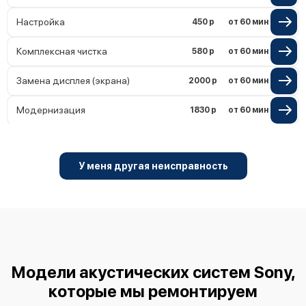
Настройка
450 р
от 60 мин
Комплексная чистка
580 р
от 60 мин
Замена дисплея (экрана)
2000 р
от 60 мин
Модернизация
1830 р
от 60 мин
У меня другая неисправность
Модели акустических систем Sony,
которые мы ремонтируем