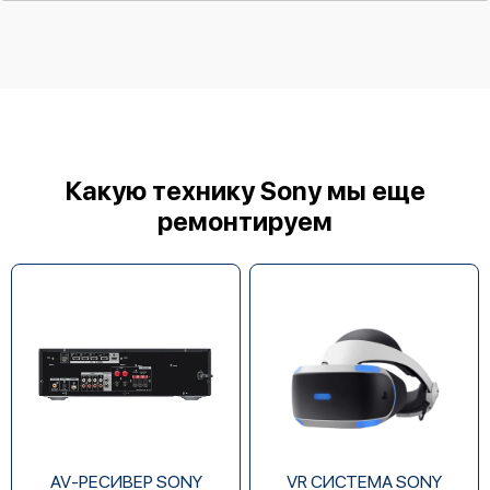
Sony SS-CS8
Какую технику Sony мы еще
ремонтируем
Sony SS-CSE
AV-РЕСИВЕР SONY
VR СИСТЕМА SONY