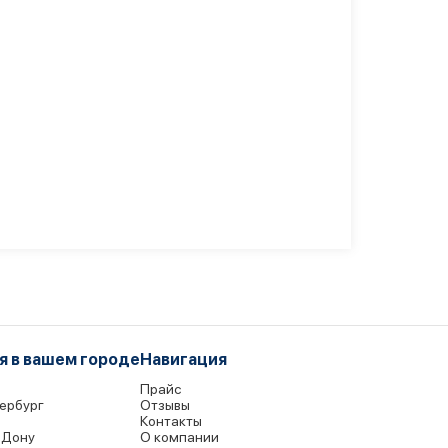
я в вашем городе
Навигация
Прайс
ербург
Отзывы
р
Контакты
-Дону
О компании