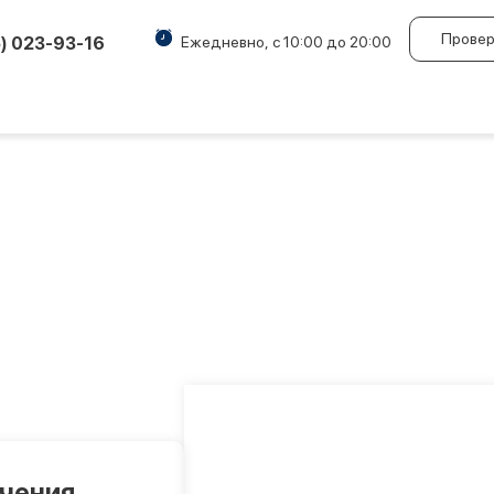
Провер
5) 023-93-16
Ежедневно, с 10:00 до 20:00
учения